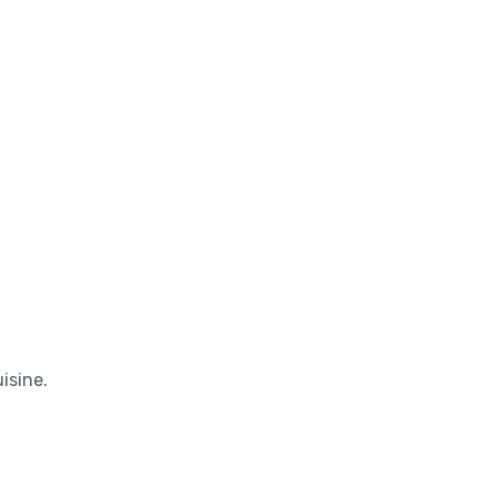
isine.