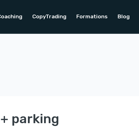
Coaching
CopyTrading
Formations
Blog
 + parking