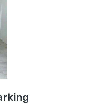
arking