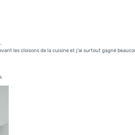
.
vant les cloisons de la cuisine et j'ai surtout gagné beauco
s