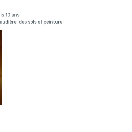
is 10 ans.
dière, des sols et peinture.