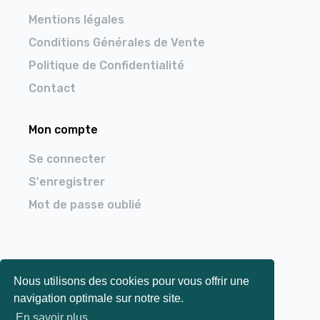
Mentions légales
Conditions Générales de Vente
Politique de Confidentialité
Contact
Mon compte
Se connecter
S'enregistrer
Mot de passe oublié
Nous utilisons des cookies pour vous offrir une
© Copyright 2026
Go-Man.fr
| Tous droits
navigation optimale sur notre site.
réservés
En savoir plus