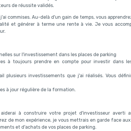
eurs de réussite validés.
e j'ai commises. Au-delà d'un gain de temps, vous apprendr
alité et générer à terme une rente à vie. Je vous accomp
ur.
nelles sur l'investissement dans les places de parking
res à toujours prendre en compte pour investir dans le
 plusieurs investissements que j'ai réalisés. Vous défini
s à jour régulière de la formation.
aiderai à construire votre projet d'investisseur averti
rez de mon expérience, je vous mettrais en garde face aux e
ements et d'achats de vos places de parking.