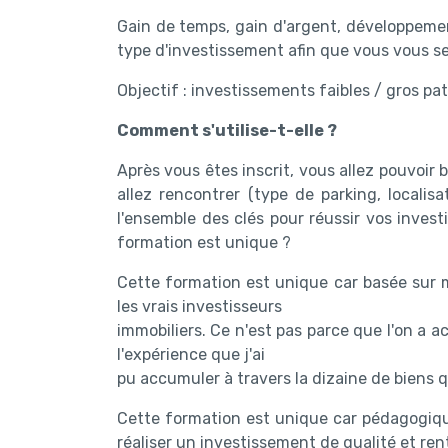
Gain de temps, gain d'argent, développemen
type d'investissement afin que vous vous sen
Objectif : investissements faibles / gros pa
Comment s'utilise-t-elle ?
Après vous êtes inscrit, vous allez pouvoir
allez rencontrer (type de parking, local
l'ensemble des clés pour réussir vos inves
formation est unique ?
Cette formation est unique car basée sur m
les vrais investisseurs
immobiliers. Ce n'est pas parce que l'on a a
l'expérience que j'ai
pu accumuler à travers la dizaine de biens q
Cette formation est unique car pédagogiqu
réaliser un investissement de qualité et ren