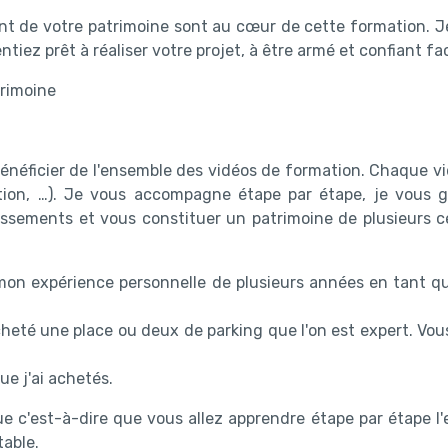
t de votre patrimoine sont au cœur de cette formation. J
tiez prêt à réaliser votre projet, à être armé et confiant f
trimoine
 bénéficier de l'ensemble des vidéos de formation. Chaque 
isation, …). Je vous accompagne étape par étape, je vou
tissements et vous constituer un patrimoine de plusieurs ce
on expérience personnelle de plusieurs années en tant qu'in
cheté une place ou deux de parking que l'on est expert. Vou
ue j'ai achetés.
e c'est-à-dire que vous allez apprendre étape par étape l
table.