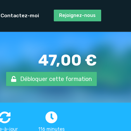
Contactez-moi
Rejoignez-nous
47,00 €
Débloquer cette formation
e-à-jour
116 minutes