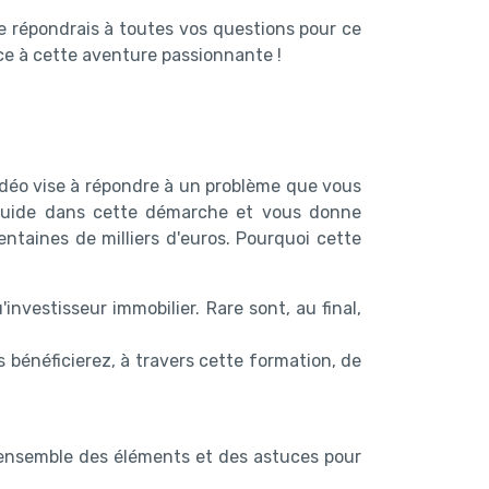
e répondrais à toutes vos questions pour ce
ace à cette aventure passionnante !
vidéo vise à répondre à un problème que vous
s guide dans cette démarche et vous donne
ntaines de milliers d'euros. Pourquoi cette
vestisseur immobilier. Rare sont, au final,
s bénéficierez, à travers cette formation, de
'ensemble des éléments et des astuces pour