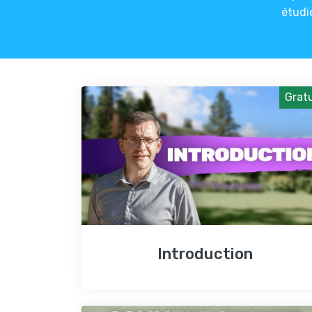
étudi
Gratu
Introduction