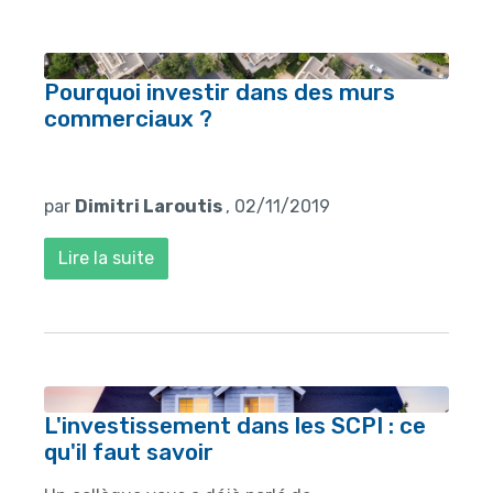
Pourquoi investir dans des murs
commerciaux ?
par
Dimitri Laroutis
, 02/11/2019
Lire la suite
L'investissement dans les SCPI : ce
qu'il faut savoir