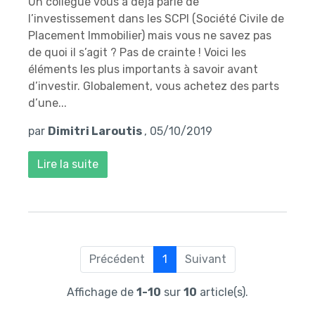
Un collègue vous a déjà parlé de
l’investissement dans les SCPI (Société Civile de
Placement Immobilier) mais vous ne savez pas
de quoi il s’agit ? Pas de crainte ! Voici les
éléments les plus importants à savoir avant
d’investir. Globalement, vous achetez des parts
d’une...
par
Dimitri Laroutis
, 05/10/2019
Lire la suite
Précédent
1
Suivant
Affichage de
1-10
sur
10
article(s).